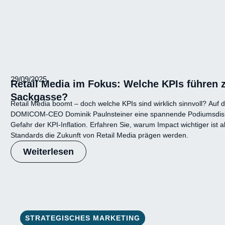
29/09/2025
Retail Media im Fokus: Welche KPIs führen z
Sackgasse?
Retail Media boomt – doch welche KPIs sind wirklich sinnvoll? Auf
DOMICOM-CEO Dominik Paulnsteiner eine spannende Podiumsdisku
Gefahr der KPI-Inflation. Erfahren Sie, warum Impact wichtiger ist
Standards die Zukunft von Retail Media prägen werden.
Weiterlesen
STRATEGISCHES MARKETING