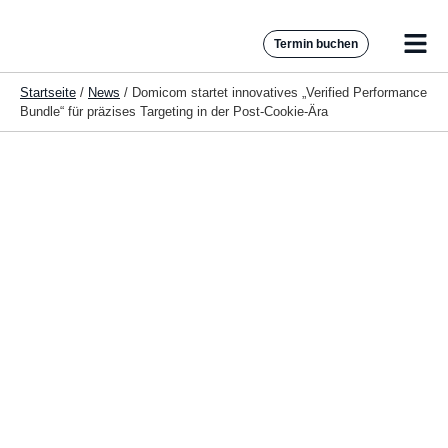
Termin buchen
Startseite
/
News
/
Domicom startet innovatives „Verified Performance
Bundle“ für präzises Targeting in der Post-Cookie-Ära