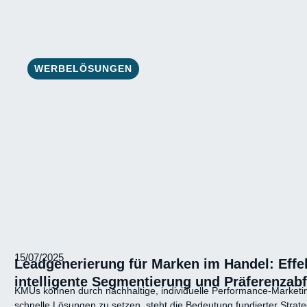
WERBELÖSUNGEN
15/07/2025
Leadgenerierung für Marken im Handel: Eff
intelligente Segmentierung und Präferenzab
KMUs können durch nachhaltige, individuelle Performance-Marketing-S
schnelle Lösungen zu setzen, steht die Bedeutung fundierter Strat