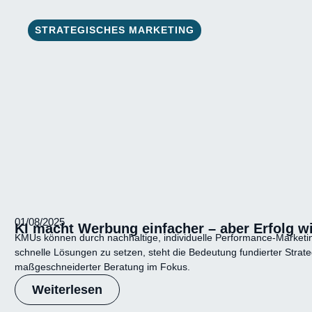
STRATEGISCHES MARKETING
01/08/2025
KI macht Werbung einfacher – aber Erfolg w
KMUs können durch nachhaltige, individuelle Performance-Marketing-S
schnelle Lösungen zu setzen, steht die Bedeutung fundierter Strat
maßgeschneiderter Beratung im Fokus.
Weiterlesen